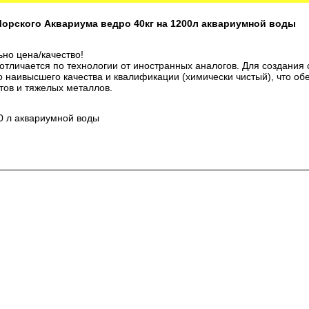
я Морского Аквариума ведро 40кг на 1200л аквариумной воды
но цена/качество!
отличается по технологии от иностранных аналогов. Для создания 
 наивысшего качества и квалификации (химически чистый), что обе
тов и тяжелых металлов.
00 л аквариумной воды