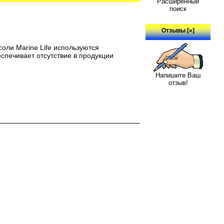
Расширенный
поиск
Отзывы [»]
соли Marine Life используются
спечивает отсутствие в продукции
Напишите Ваш
отзыв!