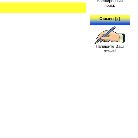
Расширенный
поиск
Отзывы [»]
Напишите Ваш
отзыв!