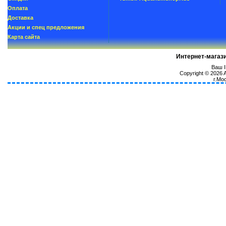
Oплатa
Доставка
Акции и спец предложения
Карта сайта
Интернет-магаз
Ваш I
Copyright © 2026
г.Мо