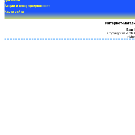
Доставка
Акции и спец предложения
Карта сайта
Интернет-магаз
Ваш I
Copyright © 2026
г.Мо