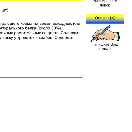
Расширенный
поиск
 шт)
Отзывы [»]
оиграющего корма на время выходных или
атурального белка (около 30%).
ричных растительных веществ. Содержит
линьку у креветок и крабов. Содержит
Напишите Ваш
отзыв!