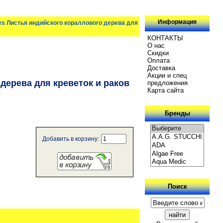
Информация
es Листья индийского кораллового дерева для
КОНТАКТЫ
О нас
Скидки
Oплатa
Доставка
Акции и спец
дерева для креветок и раков
предложения
Карта сайта
Бренды
Добавить в корзину:
Поиск