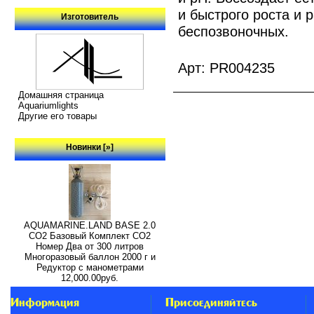
и быстрого роста и 
Изготовитель
беспозвоночных.
Арт: PR004235
Домашняя страница
Aquariumlights
Другие его товары
Новинки [»]
AQUAMARINE.LAND BASE 2.0
СО2 Базовый Комплект СО2
Номер Два от 300 литров
Многоразовый баллон 2000 г и
Редуктор с манометрами
12,000.00руб.
Информация
Присоединяйтесь