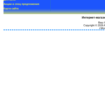
Акции и спец предложения
Карта сайта
Интернет-магаз
Ваш I
Copyright © 2026
г.Мо