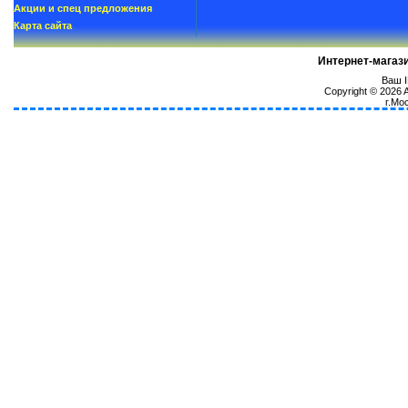
Акции и спец предложения
Карта сайта
Интернет-магаз
Ваш I
Copyright © 2026
г.Мо