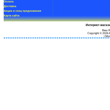
Oплатa
Доставка
Акции и спец предложения
Карта сайта
Интернет-магаз
Ваш IP
Copyright © 2026
г.Мо