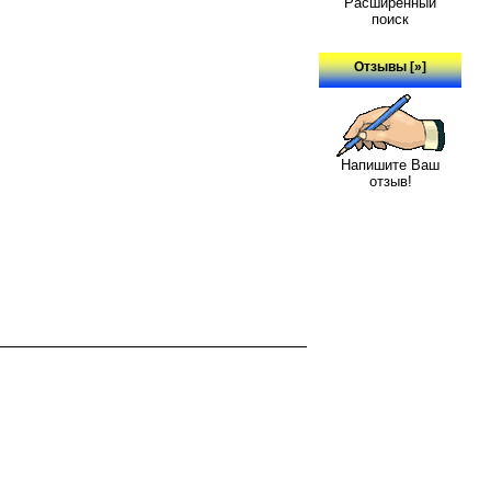
Расширенный
поиск
Отзывы [»]
Напишите Ваш
отзыв!