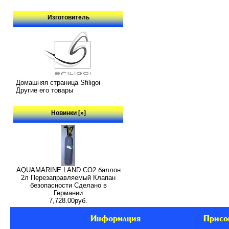
Изготовитель
Домашняя страница Sfiligoi
Другие его товары
Новинки [»]
AQUAMARINE.LAND CO2 баллон
2л Перезаправляемый Клапан
безопасности Сделано в
Германии
7,728.00руб.
Информация
Присо