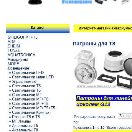
Каталог
Интернет-магазин аквариумно
SFILIGOI МГ+Т5
ADA
Патроны для T8
EHEIM
TUNZE
AQUATRONICA
Аквариумы
МОРЕ
Освещение
» Светильники LED
» Светильники мини LED
» Управляемые
» Светильники T8
» Светильники T5
» Светильники МГ
Патроны для лине
» Светильники МГ+T8
» Светильники МГ+T5
цоколем G13
» Светильники МГ+T5+T5
» Светильники Компакт
Фильтровать результат
» Разные T5 и T8
» МГ Лампы
по:
» Аквалампы T5
Показано с
1
по
10
(Всего товаров
» Аквалампы T8